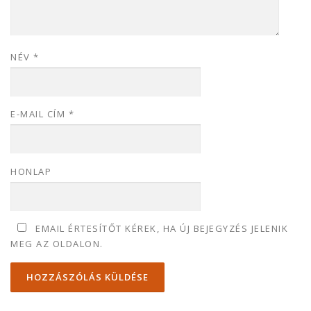
NÉV
*
E-MAIL CÍM
*
HONLAP
EMAIL ÉRTESÍTŐT KÉREK, HA ÚJ BEJEGYZÉS JELENIK
MEG AZ OLDALON.