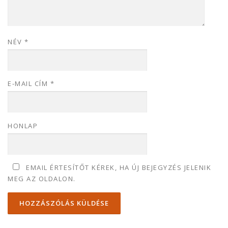
NÉV
*
E-MAIL CÍM
*
HONLAP
EMAIL ÉRTESÍTŐT KÉREK, HA ÚJ BEJEGYZÉS JELENIK
MEG AZ OLDALON.