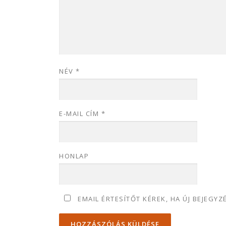
NÉV
*
E-MAIL CÍM
*
HONLAP
EMAIL ÉRTESÍTŐT KÉREK, HA ÚJ BEJEGYZ