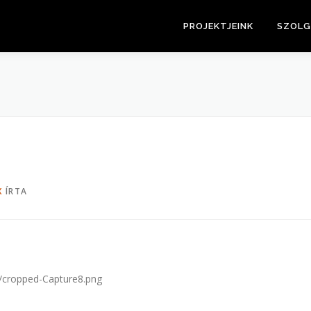
PROJEKTJEINK
SZOLG
X
ÍRTA
7/cropped-Capture8.png