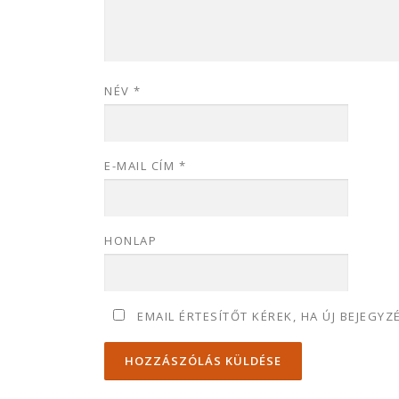
NÉV
*
E-MAIL CÍM
*
HONLAP
EMAIL ÉRTESÍTŐT KÉREK, HA ÚJ BEJEGYZ