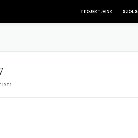
PROJEKTJEINK
SZOLG
7
X
ÍRTA