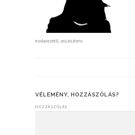
irodavezető, asszisztens
VÉLEMÉNY, HOZZÁSZÓLÁS?
HOZZÁSZÓLÁS