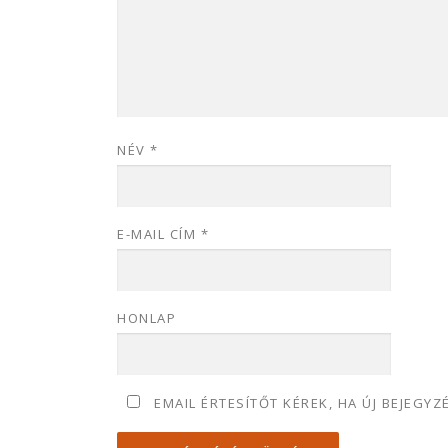
NÉV
*
E-MAIL CÍM
*
HONLAP
EMAIL ÉRTESÍTŐT KÉREK, HA ÚJ BEJEGYZ